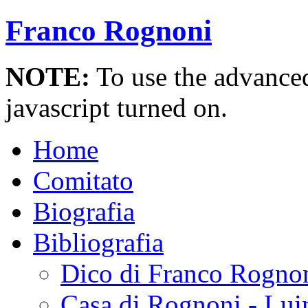
Franco Rognoni
NOTE:
To use the advanced 
javascript turned on.
Home
Comitato
Biografia
Bibliografia
Dico di Franco Rogno
Casa di Rognoni - Lui