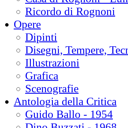
Ricordo di Rognoni
Opere
Dipinti
Disegni, Tempere, Tec
Illustrazioni
Grafica
Scenografie
Antologia della Critica
Guido Ballo - 1954
Dino Buzzati - 1968