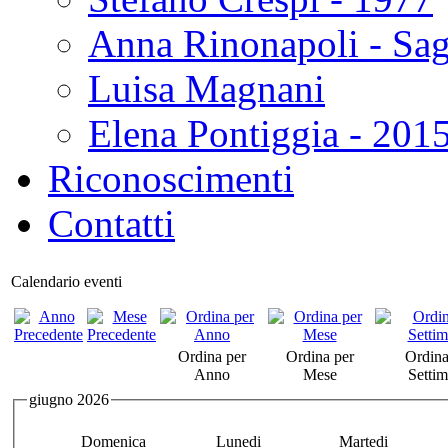
Anna Rinonapoli - Sa
Luisa Magnani
Elena Pontiggia - 201
Riconoscimenti
Contatti
Calendario eventi
Ordina per
Ordina per
Ordina
Anno
Mese
Setti
giugno 2026
Domenica
Lunedi
Martedi