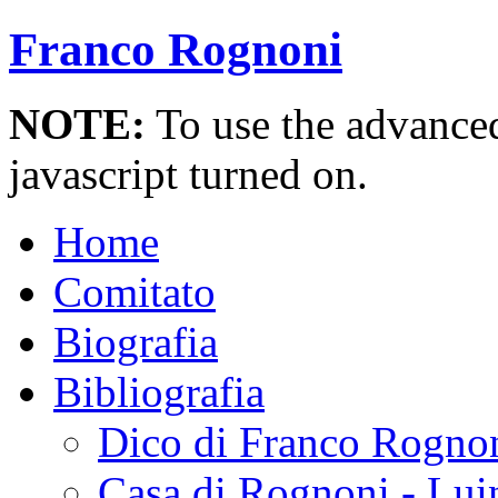
Franco Rognoni
NOTE:
To use the advanced 
javascript turned on.
Home
Comitato
Biografia
Bibliografia
Dico di Franco Rogno
Casa di Rognoni - Lui