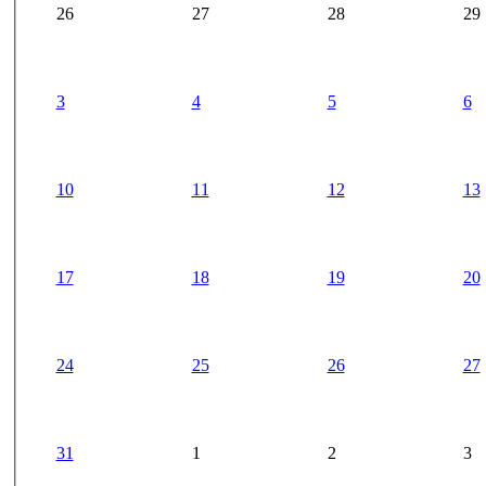
26
27
28
29
3
4
5
6
10
11
12
13
17
18
19
20
24
25
26
27
31
1
2
3