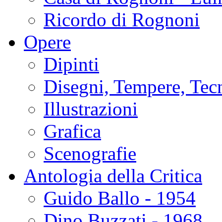
Ricordo di Rognoni
Opere
Dipinti
Disegni, Tempere, Tec
Illustrazioni
Grafica
Scenografie
Antologia della Critica
Guido Ballo - 1954
Dino Buzzati - 1968