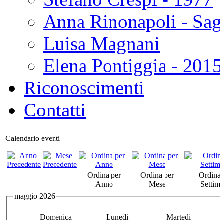
Anna Rinonapoli - Sa
Luisa Magnani
Elena Pontiggia - 201
Riconoscimenti
Contatti
Calendario eventi
Ordina per
Ordina per
Ordina
Anno
Mese
Setti
maggio 2026
Domenica
Lunedi
Martedi