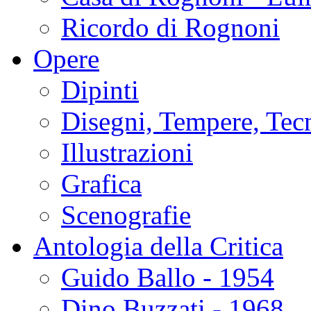
Ricordo di Rognoni
Opere
Dipinti
Disegni, Tempere, Tec
Illustrazioni
Grafica
Scenografie
Antologia della Critica
Guido Ballo - 1954
Dino Buzzati - 1968