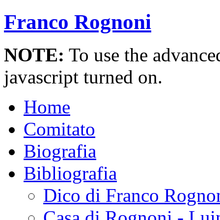
Franco Rognoni
NOTE:
To use the advanced 
javascript turned on.
Home
Comitato
Biografia
Bibliografia
Dico di Franco Rogno
Casa di Rognoni - Lui