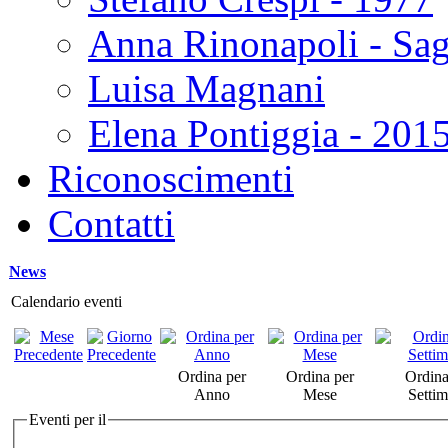
Anna Rinonapoli - Sa
Luisa Magnani
Elena Pontiggia - 201
Riconoscimenti
Contatti
News
Calendario eventi
Ordina per
Ordina per
Ordina
Anno
Mese
Setti
Eventi per il