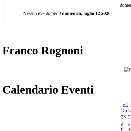
domen
Nessun evento per il
domenica, luglio 12 2026
Franco Rognoni
Calendario Eventi
«
<
Do
L
26
2
2
3
9
1