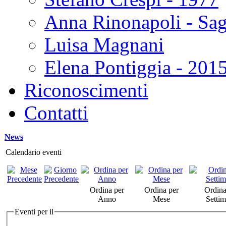
Anna Rinonapoli - Sa
Luisa Magnani
Elena Pontiggia - 201
Riconoscimenti
Contatti
News
Calendario eventi
Ordina per
Ordina per
Ordina
Anno
Mese
Setti
Eventi per il