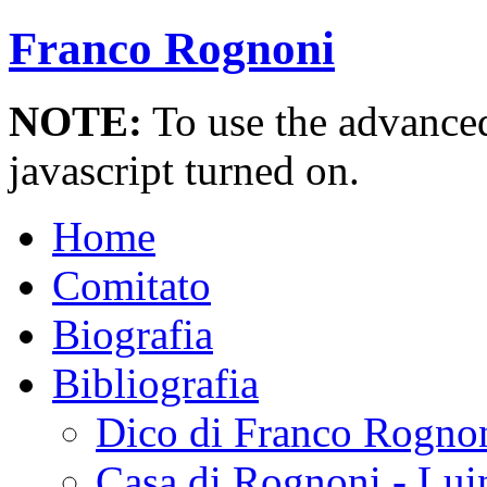
Franco Rognoni
NOTE:
To use the advanced 
javascript turned on.
Home
Comitato
Biografia
Bibliografia
Dico di Franco Rogno
Casa di Rognoni - Lui