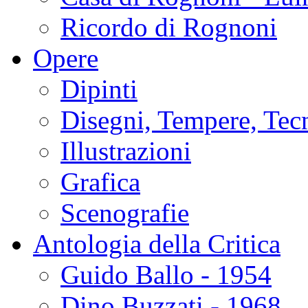
Ricordo di Rognoni
Opere
Dipinti
Disegni, Tempere, Tec
Illustrazioni
Grafica
Scenografie
Antologia della Critica
Guido Ballo - 1954
Dino Buzzati - 1968