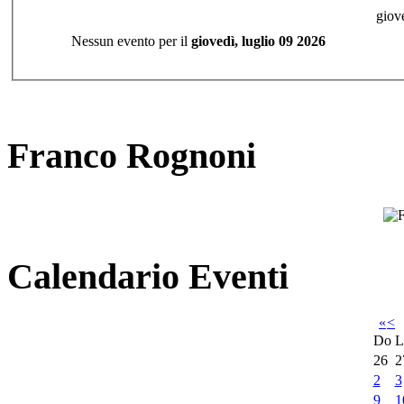
giov
Nessun evento per il
giovedì, luglio 09 2026
Franco Rognoni
Calendario Eventi
«
<
Do
L
26
2
2
3
9
1