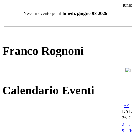
lune
Nessun evento per il
lunedì, giugno 08 2026
Franco Rognoni
Calendario Eventi
«
<
Do
L
26
2
2
3
9
1