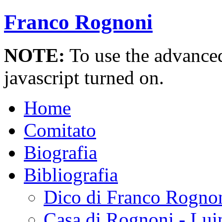
Franco Rognoni
NOTE:
To use the advanced 
javascript turned on.
Home
Comitato
Biografia
Bibliografia
Dico di Franco Rogno
Casa di Rognoni - Lui