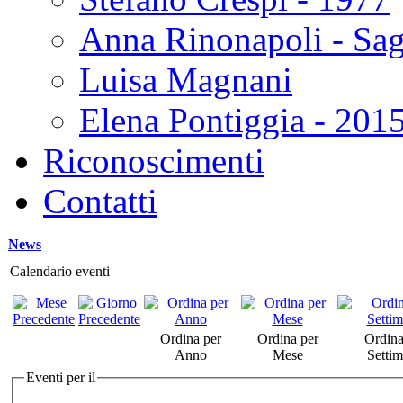
Anna Rinonapoli - Sa
Luisa Magnani
Elena Pontiggia - 201
Riconoscimenti
Contatti
News
Calendario eventi
Ordina per
Ordina per
Ordina
Anno
Mese
Setti
Eventi per il