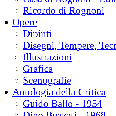
Ricordo di Rognoni
Opere
Dipinti
Disegni, Tempere, Tec
Illustrazioni
Grafica
Scenografie
Antologia della Critica
Guido Ballo - 1954
Dino Buzzati - 1968