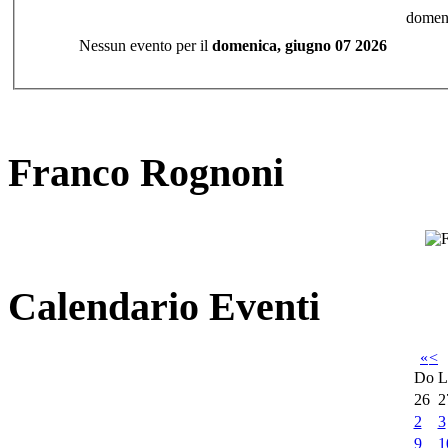
domeni
Nessun evento per il
domenica, giugno 07 2026
Franco Rognoni
Calendario Eventi
«
<
Do
L
26
2
2
3
9
1