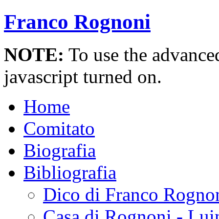
Franco Rognoni
NOTE:
To use the advanced 
javascript turned on.
Home
Comitato
Biografia
Bibliografia
Dico di Franco Rogno
Casa di Rognoni - Lui