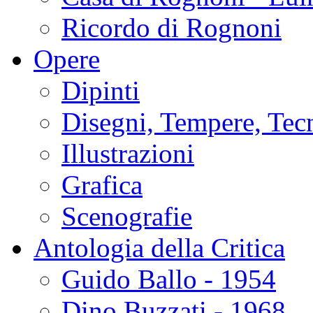
Ricordo di Rognoni
Opere
Dipinti
Disegni, Tempere, Tec
Illustrazioni
Grafica
Scenografie
Antologia della Critica
Guido Ballo - 1954
Dino Buzzati - 1968