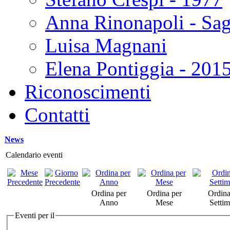
Anna Rinonapoli - Sa
Luisa Magnani
Elena Pontiggia - 201
Riconoscimenti
Contatti
News
Calendario eventi
Ordina per
Ordina per
Ordina
Anno
Mese
Setti
Eventi per il