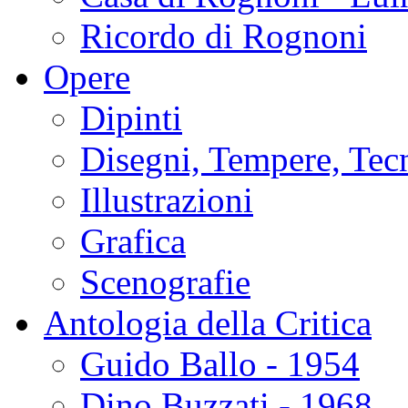
Ricordo di Rognoni
Opere
Dipinti
Disegni, Tempere, Tec
Illustrazioni
Grafica
Scenografie
Antologia della Critica
Guido Ballo - 1954
Dino Buzzati - 1968