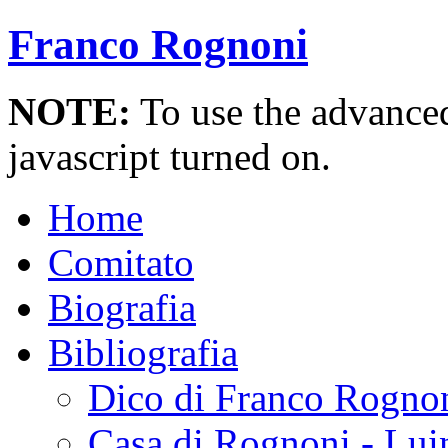
Franco Rognoni
NOTE:
To use the advanced 
javascript turned on.
Home
Comitato
Biografia
Bibliografia
Dico di Franco Rogno
Casa di Rognoni - Lui