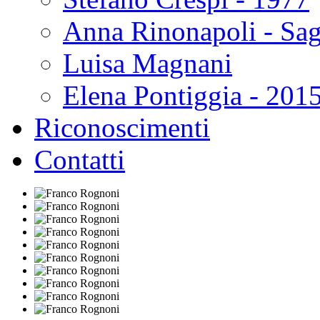
Anna Rinonapoli - Sa
Luisa Magnani
Elena Pontiggia - 201
Riconoscimenti
Contatti