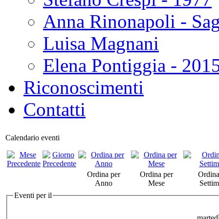
Anna Rinonapoli - Sa
Luisa Magnani
Elena Pontiggia - 201
Riconoscimenti
Contatti
Calendario eventi
Ordina per
Ordina per
Ordina
Anno
Mese
Setti
Eventi per il
marted