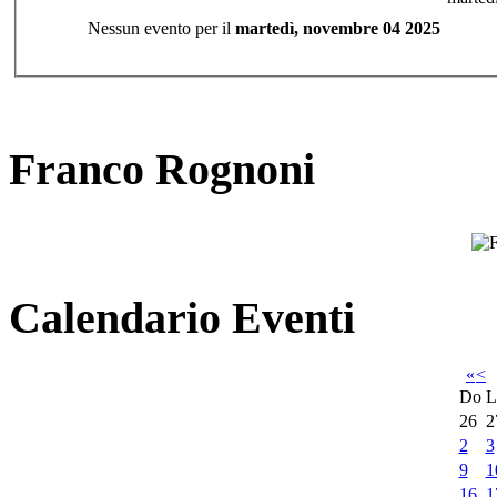
Nessun evento per il
martedì, novembre 04 2025
Franco Rognoni
Calendario Eventi
«
<
Do
L
26
2
2
3
9
1
16
1