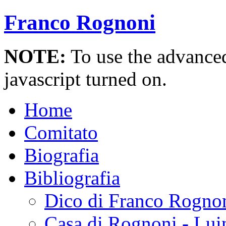
Franco Rognoni
NOTE:
To use the advanced 
javascript turned on.
Home
Comitato
Biografia
Bibliografia
Dico di Franco Rogno
Casa di Rognoni - Lui