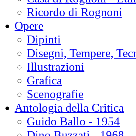
Ricordo di Rognoni
Opere
Dipinti
Disegni, Tempere, Tec
Illustrazioni
Grafica
Scenografie
Antologia della Critica
Guido Ballo - 1954
Dino Buzzati - 1968