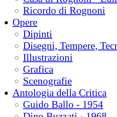
Ricordo di Rognoni
Opere
Dipinti
Disegni, Tempere, Tec
Illustrazioni
Grafica
Scenografie
Antologia della Critica
Guido Ballo - 1954
Dino Buzzati - 1968