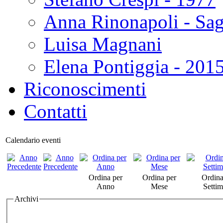
Anna Rinonapoli - Sa
Luisa Magnani
Elena Pontiggia - 201
Riconoscimenti
Contatti
Calendario eventi
Ordina per
Ordina per
Ordina
Anno
Mese
Setti
Archivi