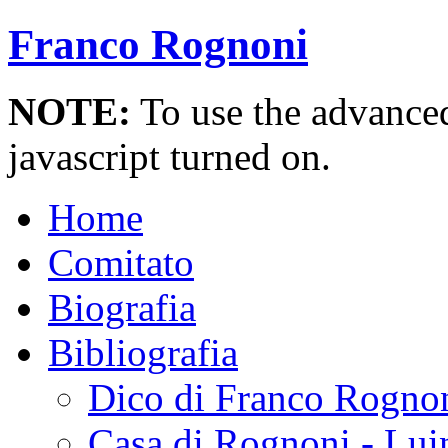
Franco Rognoni
NOTE:
To use the advanced 
javascript turned on.
Home
Comitato
Biografia
Bibliografia
Dico di Franco Rogno
Casa di Rognoni - Lui